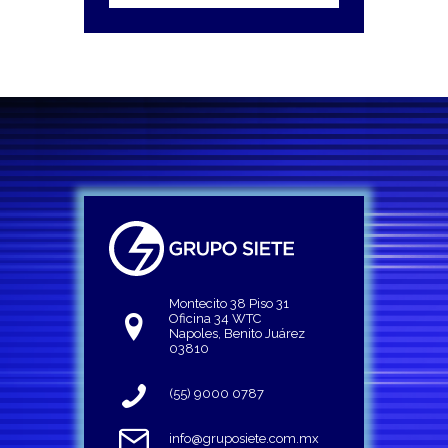
Montecito 38 Piso 31
Oficina 34 WTC
Napoles, Benito Juárez
03810
(55) 9000 0787
info@gruposiete.com.mx