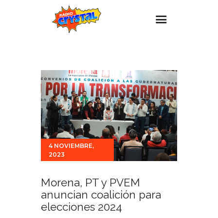
Inicio – Radio Crystal
Estaciones
Eventos
Promociones
Noticias
Para ti
4 NOVIEMBRE,
2023
Contacto
Morena, PT y PVEM
anuncian coalición para
elecciones 2024