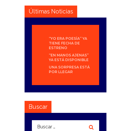
Últimas Noticias
“YO ERA POESÍA” YA
TIENE FECHA DE
ESTRENO
“EN MANOS AJENAS”
YA ESTÁ DISPONIBLE
UNA SORPRESA ESTÁ
POR LLEGAR
Buscar
Buscar: