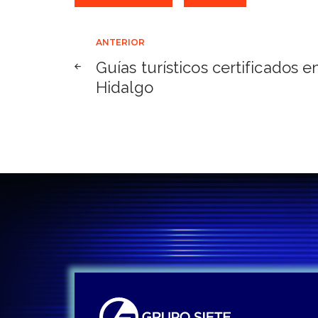
Navegación
ANTERIOR
Guías turísticos certificados e
de
Hidalgo
entradas