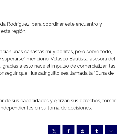
randa Rodríguez, para coordinar este encuentro y
esta región.
 hacían unas canastas muy bonitas, pero sobre todo,
superarse”, menciono, Velasco Bautista, asesora del
, gracias a esto nace el impulso de comercializar las
conseguir que Huazalinguillo sea llamada la “Cuna de
ar de sus capacidades y ejerzan sus derechos, tomar
er independientes en su toma de decisiones.