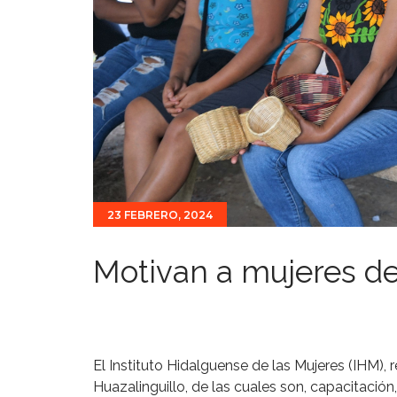
23 FEBRERO, 2024
Motivan a mujeres d
El Instituto Hidalguense de las Mujeres (IHM), r
Huazalinguillo, de las cuales son, capacitación,