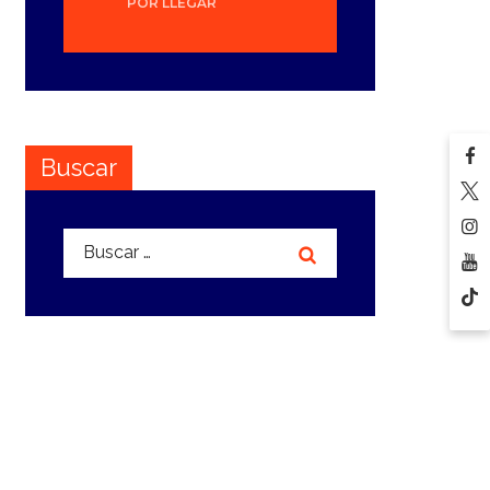
POR LLEGAR
Buscar
Buscar: