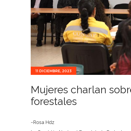
11 DICIEMBRE, 2023
Mujeres charlan sob
forestales
~Rosa Hdz