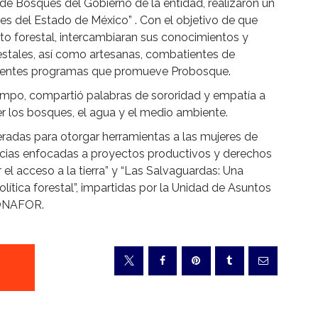
de Bosques del Gobierno de la entidad, realizaron un
es del Estado de México” . Con el objetivo de que
o forestal, intercambiaran sus conocimientos y
estales, así como artesanas, combatientes de
iferentes programas que promueve Probosque.
Campo, compartió palabras de sororidad y empatía a
er los bosques, el agua y el medio ambiente.
radas para otorgar herramientas a las mujeres de
ncias enfocadas a proyectos productivos y derechos
 el acceso a la tierra” y “Las Salvaguardas: Una
lítica forestal”, impartidas por la Unidad de Asuntos
CONAFOR.