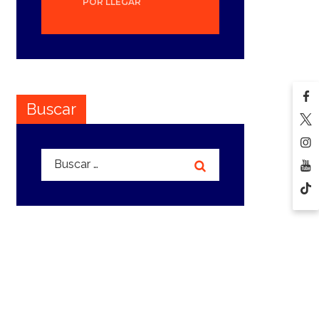
POR LLEGAR
Buscar
Buscar: