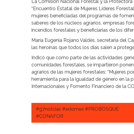
La Comisión Nacional Forestal y la Protectora 
“Encuentro Estatal de Mujeres Líderes Forestal
mujeres beneficiadas del programas de foment
saberes de los núcleos agrarios, empresas for
incendios forestales y beneficiarias de los d
María Eugenia Rojano Valdés, secretaria del 
las heroínas que todos los días salen a proteg
Indicó que como parte de las actividades gene
comunidades forestales, se impartieron pone
agrarios de las mujeres forestales: “Mujeres por
herramienta para la igualdad de género en la po
Internacionales y Fomento Financiero de la 
#g7notcias #edomex #PROBOSQUE
#CONAFOR