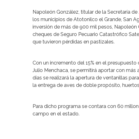
Napoleón González, titular de la Secretaría de 
los municipios de Atotonilco el Grande, San Ag
inversión de más de 900 mil pesos, Napoleón G
cheques de Seguro Pecuario Catastrófico Sat
que tuvieron pérdidas en pastizales.
Con un incremento del 15% en el presupuesto
Julio Menchaca, se permitirá aportar con más 
días se realizará la apertura de ventanillas pa
la entrega de aves de doble propósito, huertos
Para dicho programa se contara con 60 millone
campo en el estado.