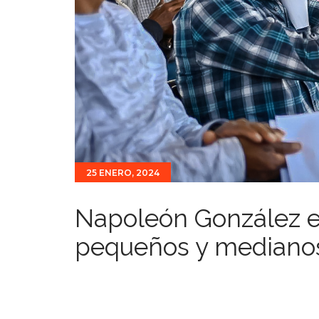
25 ENERO, 2024
Napoleón González e
pequeños y medianos