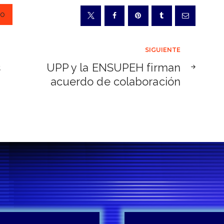
go
SIGUIENTE
s
UPP y la ENSUPEH firman
acuerdo de colaboración