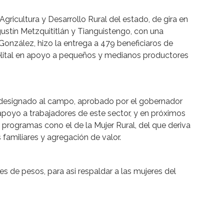
Agricultura y Desarrollo Rural del estado, de gira en
ustín Metzquititlán y Tianguistengo, con una
onzález, hizo la entrega a 479 beneficiaros de
elital en apoyo a pequeños y medianos productores
 designado al campo, aprobado por el gobernador
apoyo a trabajadores de este sector, y en próximos
ra programas cono el de la Mujer Rural, del que deriva
 familiares y agregación de valor.
s de pesos, para asi respaldar a las mujeres del