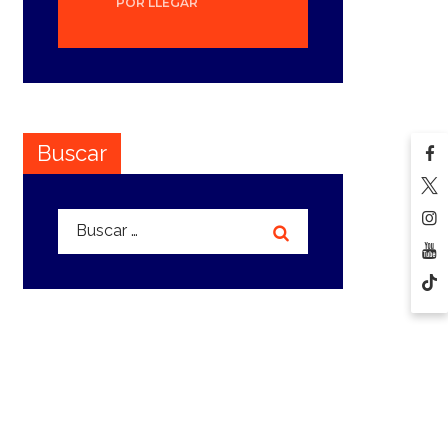
POR LLEGAR
Buscar
Buscar: