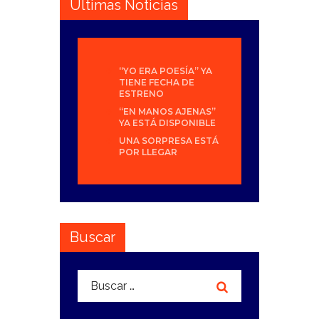
Últimas Noticias
“YO ERA POESÍA” YA
TIENE FECHA DE
ESTRENO
“EN MANOS AJENAS”
YA ESTÁ DISPONIBLE
UNA SORPRESA ESTÁ
POR LLEGAR
Buscar
Buscar: