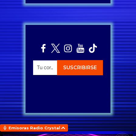
Emisoras Radio Crystal