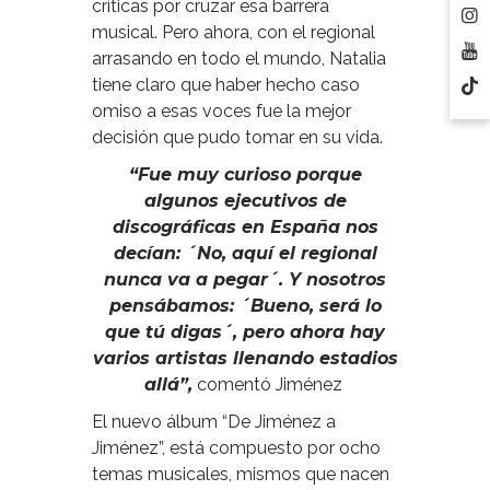
críticas por cruzar esa barrera
musical. Pero ahora, con el regional
arrasando en todo el mundo, Natalia
tiene claro que haber hecho caso
omiso a esas voces fue la mejor
decisión que pudo tomar en su vida.
“Fue muy curioso porque
algunos ejecutivos de
discográficas en España nos
decían: ´No, aquí el regional
nunca va a pegar´. Y nosotros
pensábamos: ´Bueno, será lo
que tú digas´, pero ahora hay
varios artistas llenando estadios
allá”,
comentó Jiménez
El nuevo álbum “De Jiménez a
Jiménez”, está compuesto por ocho
temas musicales, mismos que nacen