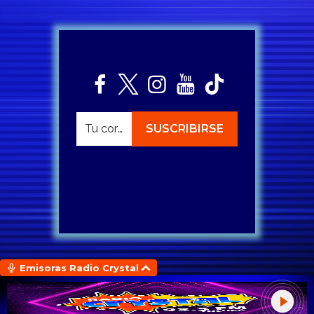
Emisoras Radio Crystal