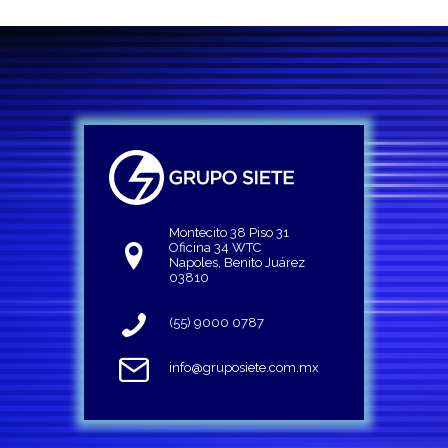
Montecito 38 Piso 31
Oficina 34 WTC
Napoles, Benito Juárez
03810
(55) 9000 0787
info@gruposiete.com.mx