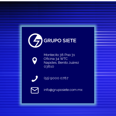
Montecito 38 Piso 31
Oficina 34 WTC
Napoles, Benito Juárez
03810
(55) 9000 0787
info@gruposiete.com.mx