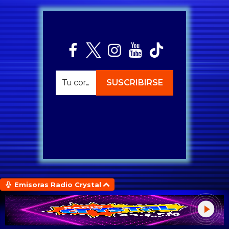
Emisoras Radio Crystal