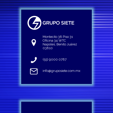
Montecito 38 Piso 31
Oficina 34 WTC
Napoles, Benito Juárez
03810
(55) 9000 0787
info@gruposiete.com.mx