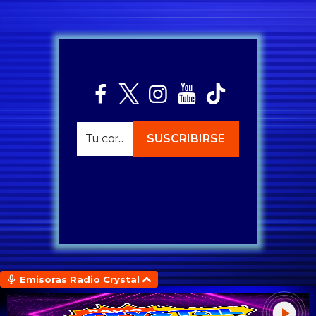
Emisoras Radio Crystal