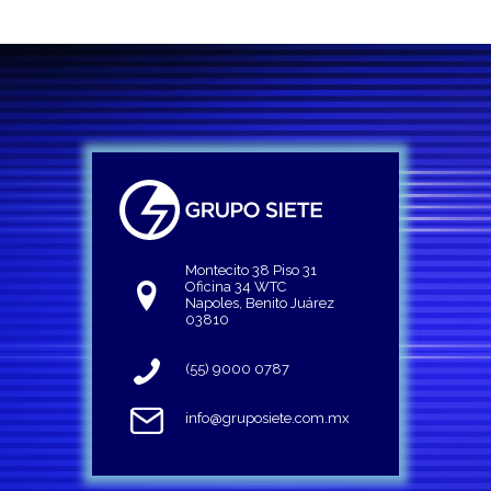
Montecito 38 Piso 31
Oficina 34 WTC
Napoles, Benito Juárez
03810
(55) 9000 0787
info@gruposiete.com.mx