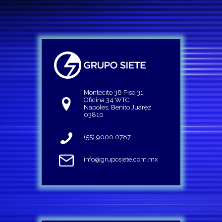
Montecito 38 Piso 31
Oficina 34 WTC
Napoles, Benito Juárez
03810
(55) 9000 0787
info@gruposiete.com.mx