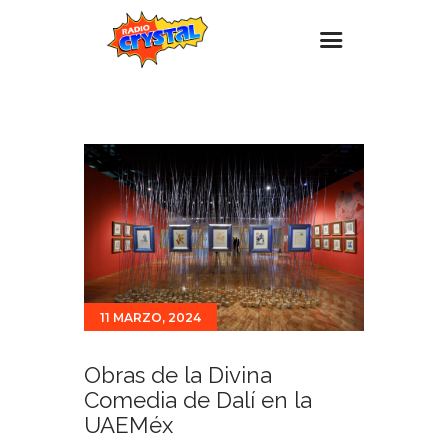
Inicio – Radio Crystal
Estaciones
Eventos
Promociones
Noticias
Para ti
11 MARZO, 2024
Contacto
Obras de la Divina
Comedia de Dalí en la
UAEMéx