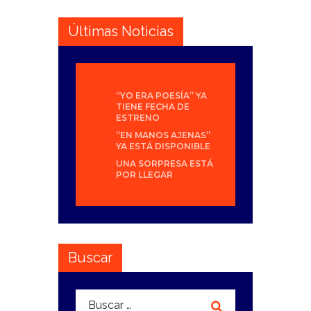
Últimas Noticias
“YO ERA POESÍA” YA
TIENE FECHA DE
ESTRENO
“EN MANOS AJENAS”
YA ESTÁ DISPONIBLE
UNA SORPRESA ESTÁ
POR LLEGAR
Buscar
Buscar: