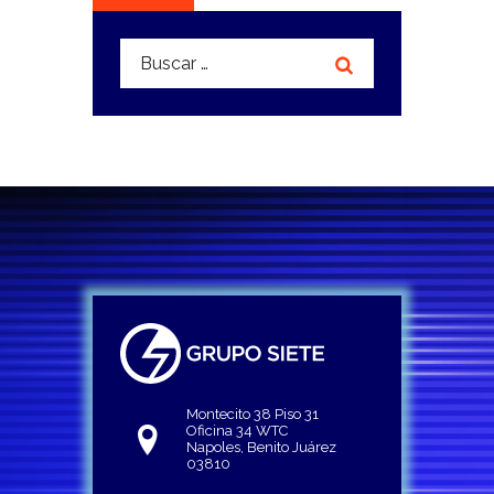
Buscar:
Montecito 38 Piso 31
Oficina 34 WTC
Napoles, Benito Juárez
03810