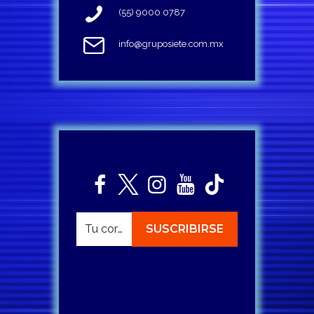
(55) 9000 0787
info@gruposiete.com.mx