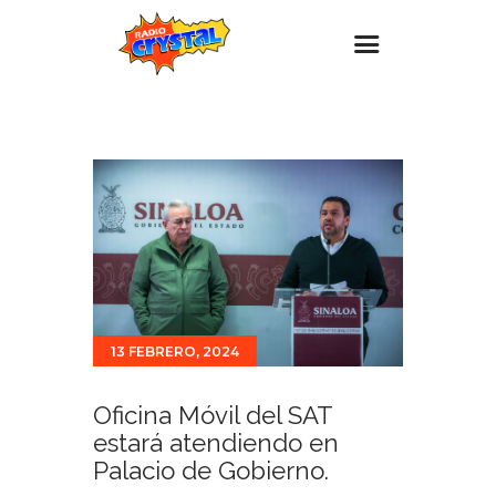
Inicio – Radio Crystal
Estaciones
Eventos
Promociones
Noticias
Para ti
13 FEBRERO, 2024
Contacto
Oficina Móvil del SAT
estará atendiendo en
Palacio de Gobierno.