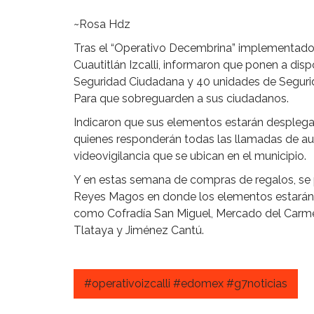
~Rosa Hdz
Tras el “Operativo Decembrina” implementado p
Cuautitlán Izcalli, informaron que ponen a dis
Seguridad Ciudadana y 40 unidades de Segurida
Para que sobreguarden a sus ciudadanos.
Indicaron que sus elementos estarán desplega
quienes responderán todas las llamadas de au
videovigilancia que se ubican en el municipio.
Y en estas semana de compras de regalos, se
Reyes Magos en donde los elementos estarán vi
como Cofradía San Miguel, Mercado del Carmen,
Tlataya y Jiménez Cantú.
#operativoizcalli #edomex #g7noticias