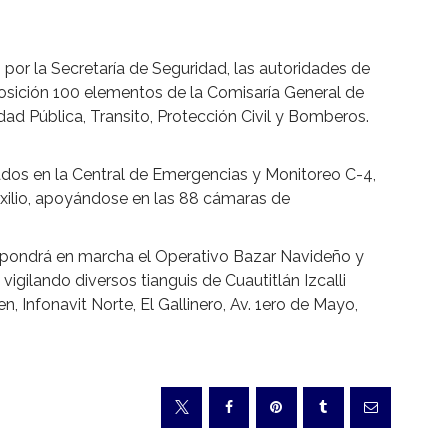
or la Secretaría de Seguridad, las autoridades de
posición 100 elementos de la Comisaría General de
d Pública, Transito, Protección Civil y Bomberos.
dos en la Central de Emergencias y Monitoreo C-4,
xilio, apoyándose en las 88 cámaras de
 pondrá en marcha el Operativo Bazar Navideño y
gilando diversos tianguis de Cuautitlán Izcalli
 Infonavit Norte, El Gallinero, Av. 1ero de Mayo,