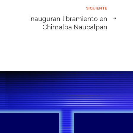
SIGUIENTE
Inauguran libramiento en
Chimalpa Naucalpan