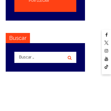
POR LLEGAR
Buscar
Buscar: