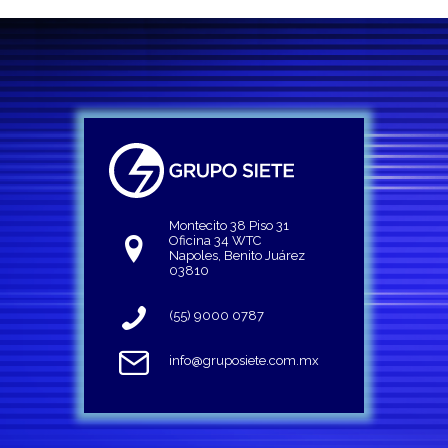
Montecito 38 Piso 31
Oficina 34 WTC
Napoles, Benito Juárez
03810
(55) 9000 0787
info@gruposiete.com.mx