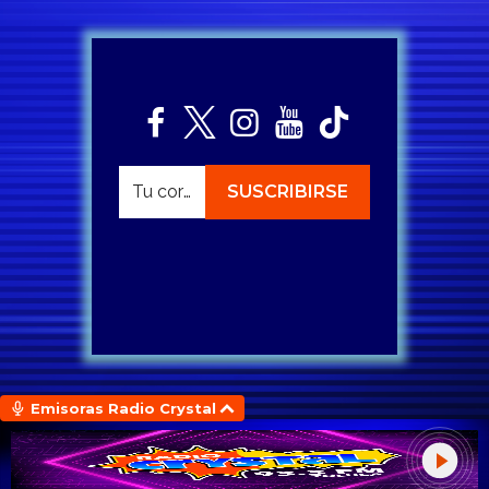
Emisoras Radio Crystal