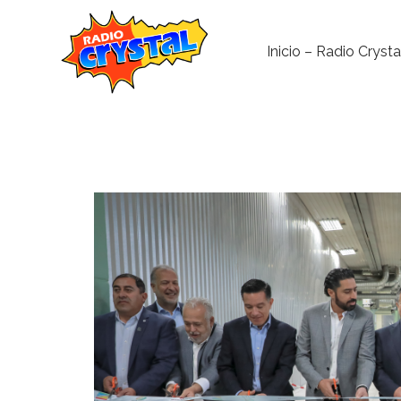
Inicio – Radio Crysta