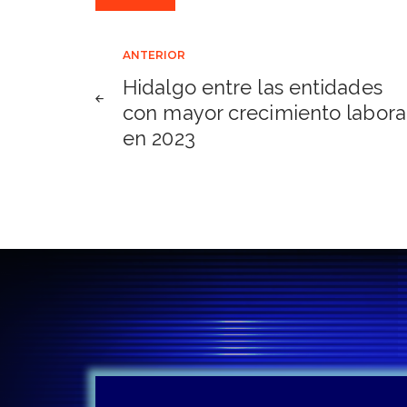
Navegación
ANTERIOR
Hidalgo entre las entidades
de
con mayor crecimiento labora
en 2023
entradas