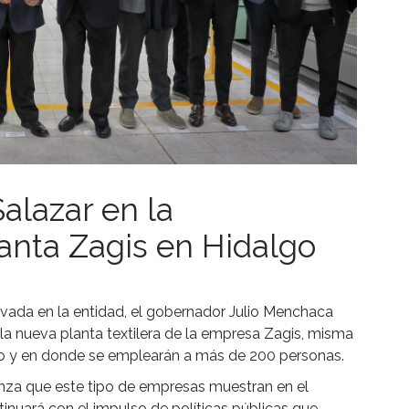
alazar en la
lanta Zagis en Hidalgo
ivada en la entidad, el gobernador Julio Menchaca
la nueva planta textilera de la empresa Zagis, misma
 Río y en donde se emplearán a más de 200 personas.
anza que este tipo de empresas muestran en el
inuará con el impulso de políticas públicas que