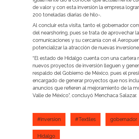
de valor y con esta inversión la empresa logra
200 toneladas diarias de hilo-.
Al concluir esta visita, tanto el gobernador co
del nearshoring, pues se trata de aprovechar l
comunicaciones y su cercanía con el Aeropuert
potencializar la atracción de nuevas inversione
“El estado de Hidalgo cuenta con una cartera
nuevos proyectos de inversión lleguen y gene
respaldo del Gobierno de México, pues el pre
encargado de generar proyectos que nos incl
anuncios que refieren al mejoramiento de la mo
Valle de México”, concluyó Menchaca Salazar.
#inversion
#Textiles
gobernador
Hidalgo