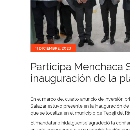
11 DICIEMBRE, 2023
Participa Menchaca S
inauguración de la p
En el marco del cuarto anuncio de inversión pr
Salazar estuvo presente en la inauguración de 
que se localiza en el municipio de Tepeji del
El mandatario hidalguense agradeció la confi
estado, recordando que su administración cont