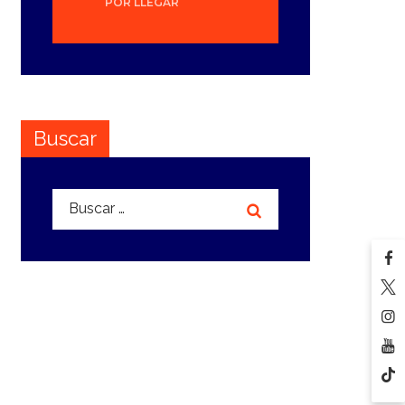
POR LLEGAR
Buscar
Buscar: