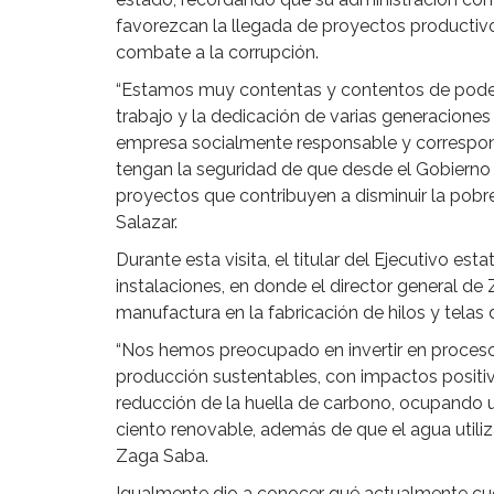
favorezcan la llegada de proyectos productivos
combate a la corrupción.
“Estamos muy contentas y contentos de poder
trabajo y la dedicación de varias generacion
empresa socialmente responsable y correspons
tengan la seguridad de que desde el Gobier
proyectos que contribuyen a disminuir la pobr
Salazar.
Durante esta visita, el titular del Ejecutivo est
instalaciones, en donde el director general d
manufactura en la fabricación de hilos y telas
“Nos hemos preocupado en invertir en proceso
producción sustentables, con impactos positivo
reducción de la huella de carbono, ocupando 
ciento renovable, además de que el agua utiliz
Zaga Saba.
Igualmente dio a conocer qué actualmente cuen