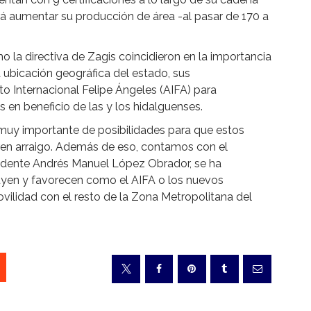
rá aumentar su producción de área -al pasar de 170 a
mo la directiva de Zagis coincidieron en la importancia
a ubicación geográfica del estado, sus
o Internacional Felipe Ángeles (AIFA) para
s en beneficio de las y los hidalguenses.
 muy importante de posibilidades para que estos
ren arraigo. Además de eso, contamos con el
sidente Andrés Manuel López Obrador, se ha
uyen y favorecen como el AIFA o los nuevos
vilidad con el resto de la Zona Metropolitana del