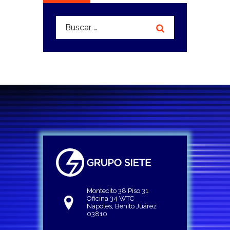
Buscar:
Montecito 38 Piso 31
Oficina 34 WTC
Napoles, Benito Juárez
03810