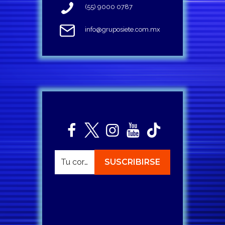
(55) 9000 0787
info@gruposiete.com.mx