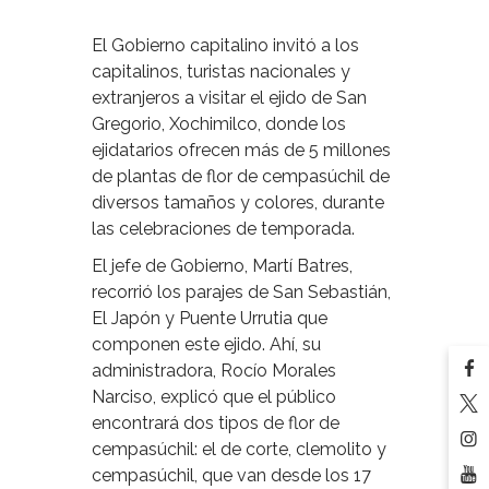
El Gobierno capitalino invitó a los
capitalinos, turistas nacionales y
extranjeros a visitar el ejido de San
Gregorio, Xochimilco, donde los
ejidatarios ofrecen más de 5 millones
de plantas de flor de cempasúchil de
diversos tamaños y colores, durante
las celebraciones de temporada.
El jefe de Gobierno, Martí Batres,
recorrió los parajes de San Sebastián,
El Japón y Puente Urrutia que
componen este ejido. Ahí, su
administradora, Rocío Morales
Narciso, explicó que el público
encontrará dos tipos de flor de
cempasúchil: el de corte, clemolito y
cempasúchil, que van desde los 17