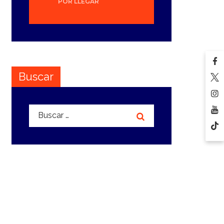
POR LLEGAR
Buscar
Buscar: