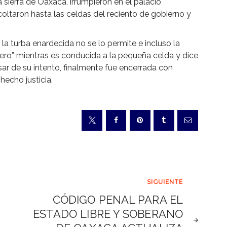
 sierra de Oaxaca, irrumpieron en el palacio
coltaron hasta las celdas del reciento de gobierno y
 la turba enardecida no se lo permite e incluso la
nero” mientras es conducida a la pequeña celda y dice
ar de su intento, finalmente fue encerrada con
echo justicia.
SIGUIENTE
CÓDIGO PENAL PARA EL
ESTADO LIBRE Y SOBERANO