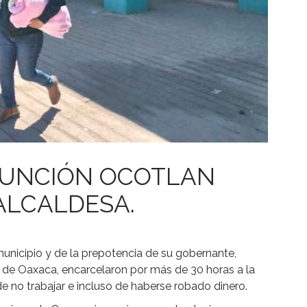
SUNCIÓN OCOTLAN
ALCALDESA.
municipio y de la prepotencia de su gobernante,
 de Oaxaca, encarcelaron por más de 30 horas a la
e no trabajar e incluso de haberse robado dinero.