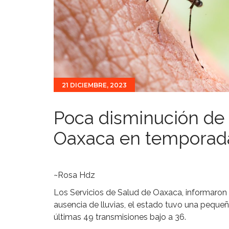
21 DICIEMBRE, 2023
Poca disminución de
Oaxaca en temporada
~Rosa Hdz
Los Servicios de Salud de Oaxaca, informaron 
ausencia de lluvias, el estado tuvo una peque
últimas 49 transmisiones bajo a 36.