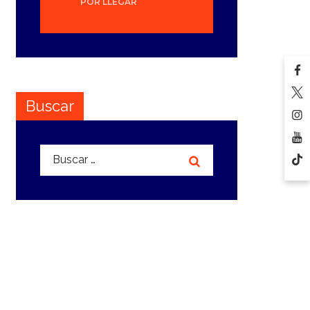
POR LLEGAR
Buscar
Buscar: