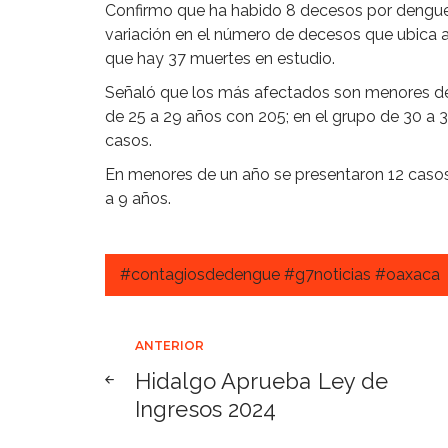
Confirmo que ha habido 8 decesos por dengue,
variación en el número de decesos que ubica a
que hay 37 muertes en estudio.
Señaló que los más afectados son menores de 
de 25 a 29 años con 205; en el grupo de 30 a 
casos.
En menores de un año se presentaron 12 casos 
a 9 años.
#contagiosdedengue #g7noticias #oaxaca
Navegación
ANTERIOR
Hidalgo Aprueba Ley de
de
Ingresos 2024