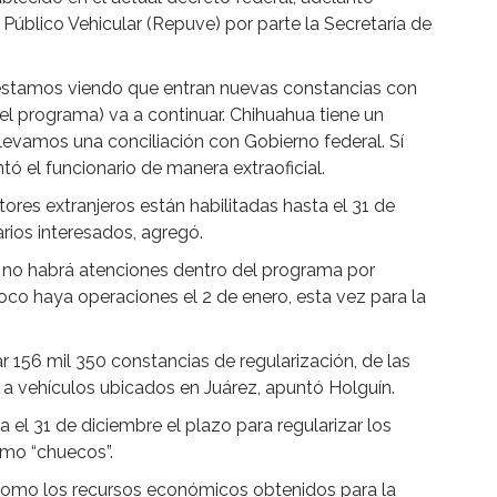
 Público Vehicular (Repuve) por parte la Secretaría de
estamos viendo que entran nuevas constancias con
el programa) va a continuar. Chihuahua tiene un
llevamos una conciliación con Gobierno federal. Sí
ó el funcionario de manera extraoficial.
tores extranjeros están habilitadas hasta el 31 de
arios interesados, agregó.
e no habrá atenciones dentro del programa por
oco haya operaciones el 2 de enero, esta vez para la
r 156 mil 350 constancias de regularización, de las
 a vehículos ubicados en Juárez, apuntó Holguín.
 el 31 de diciembre el plazo para regularizar los
omo “chuecos”.
como los recursos económicos obtenidos para la