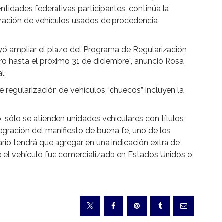
ntidades federativas participantes, continúa la
ización de vehículos usados de procedencia
yó ampliar el plazo del Programa de Regularización
ro hasta el próximo 31 de diciembre”, anunció Rosa
l.
 regularización de vehículos “chuecos” incluyen la
o, sólo se atienden unidades vehiculares con títulos
gración del manifiesto de buena fe, uno de los
suario tendrá que agregar en una indicación extra de
ue el vehículo fue comercializado en Estados Unidos o