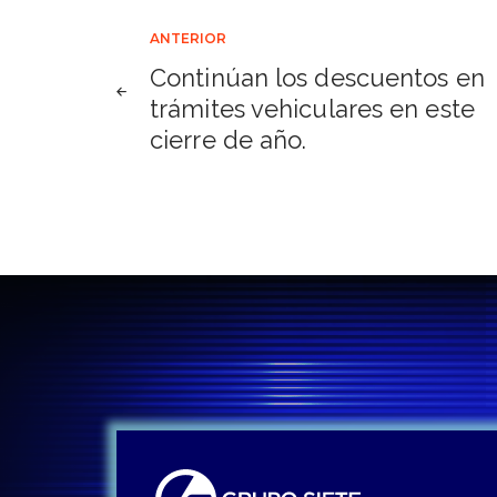
Navegación
ANTERIOR
Continúan los descuentos en
de
trámites vehiculares en este
cierre de año.
entradas