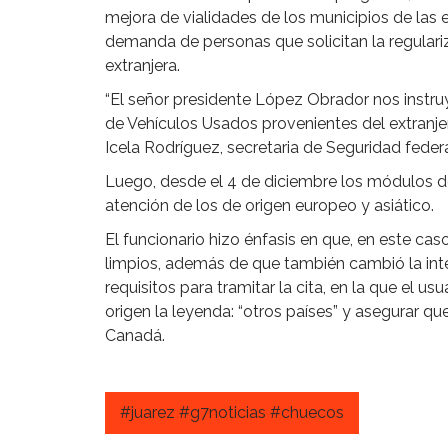
mejora de vialidades de los municipios de las e
demanda de personas que solicitan la regular
extranjera.
“El señor presidente López Obrador nos instru
de Vehículos Usados provenientes del extranje
Icela Rodríguez, secretaria de Seguridad federa
Luego, desde el 4 de diciembre los módulos de
atención de los de origen europeo y asiático.
El funcionario hizo énfasis en que, en este cas
limpios, además de que también cambió la inte
requisitos para tramitar la cita, en la que el u
origen la leyenda: “otros países” y asegurar q
Canadá.
#juarez #g7noticias #chuecos