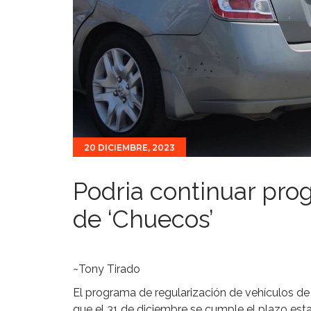
20 DICIEMBRE, 2023
Podria continuar pro
de ‘Chuecos’
~Tony Tirado
El programa de regularización de vehículos de 
que el 31 de diciembre se cumple el plazo esta