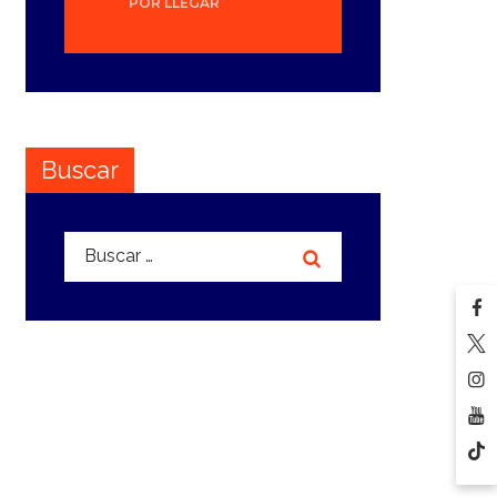
POR LLEGAR
Buscar
Buscar: