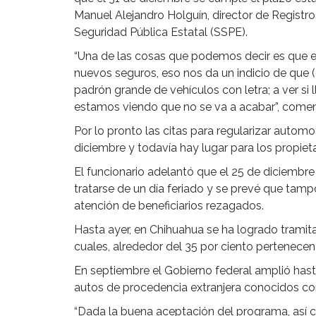
Manuel Alejandro Holguín, director de Registro
Seguridad Pública Estatal (SSPE).
“Una de las cosas que podemos decir es que 
nuevos seguros, eso nos da un indicio de que (
padrón grande de vehículos con letra; a ver si 
estamos viendo que no se va a acabar”, coment
Por lo pronto las citas para regularizar automo
diciembre y todavía hay lugar para los propiet
El funcionario adelantó que el 25 de diciembr
tratarse de un día feriado y se prevé que tamp
atención de beneficiarios rezagados.
Hasta ayer, en Chihuahua se ha logrado tramita
cuales, alrededor del 35 por ciento pertenecen
En septiembre el Gobierno federal amplió hasta
autos de procedencia extranjera conocidos c
“Dada la buena aceptación del programa, así 