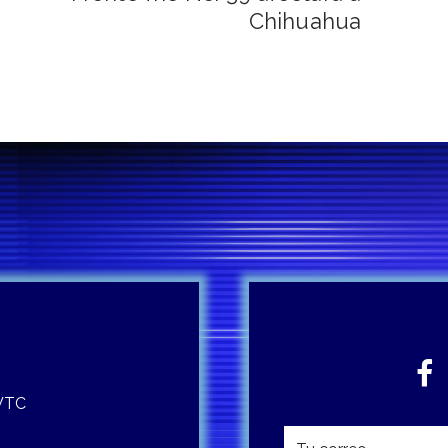
Chihuahua
 WTC