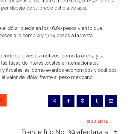
 cercanas a los cruces fronterizos, ofertan el dólar
 por debajo de su precio del día de ayer.
e el dólar queda en los 16.60 pesos y en lo que
pesos a la compra y 17.14 pesos a la venta.
pende de diversos motivos, como la oferta y la
s tasas de interés locales e internacionales,
ias y fiscales, así como eventos económicos y políticos
 el valor del dólar frente al peso mexicano.
S
SIGUIENTE
Frente frío No. 39 afectara a