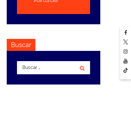
POR LLEGAR
Buscar
Buscar: