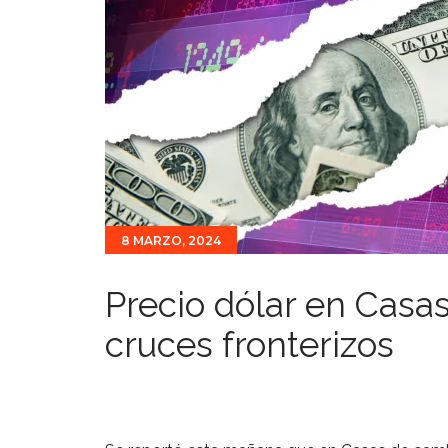
8 MARZO, 2024
Precio dólar en Casa
cruces fronterizos