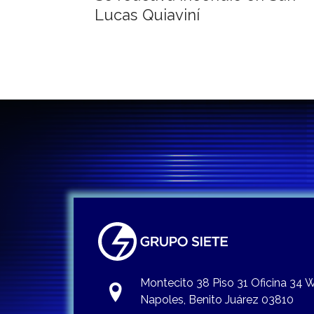
de
Lucas Quiaviní
entradas
Montecito 38 Piso 31 Oficina 34
Napoles, Benito Juárez 03810