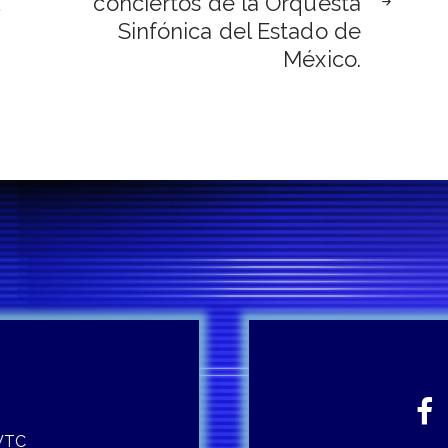
conciertos de la Orquesta
Sinfónica del Estado de
México.
 WTC