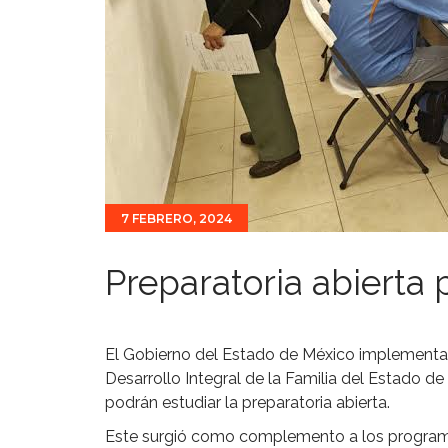
7 FEBRERO, 2024
Preparatoria abierta 
El Gobierno del Estado de México implementa
Desarrollo Integral de la Familia del Estado d
podrán estudiar la preparatoria abierta.
Este surgió como complemento a los programa