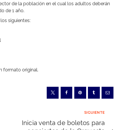
ector de la población en el cual los adultos deberán
do de 1 año.
los siguientes:
l
formato original.
SIGUIENTE
Inicia venta de boletos para