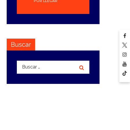
POR LLEGAR
Buscar
Buscar: