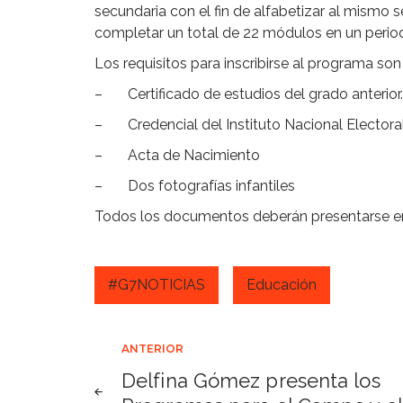
secundaria con el fin de alfabetizar al mismo s
completar un total de 22 módulos en un perio
Los requisitos para inscribirse al programa son 
– Certificado de estudios del grado anterior.
– Credencial del Instituto Nacional Electora
– Acta de Nacimiento
– Dos fotografías infantiles
Todos los documentos deberán presentarse en 
#G7NOTICIAS
Educación
Navegación
ANTERIOR
Delfina Gómez presenta los