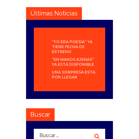
Últimas Noticias
“YO ERA POESÍA” YA
TIENE FECHA DE
ESTRENO
“EN MANOS AJENAS”
YA ESTÁ DISPONIBLE
UNA SORPRESA ESTÁ
POR LLEGAR
Buscar
Buscar: