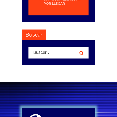
POR LLEGAR
Buscar
Buscar: