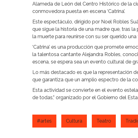
Alameda de León del Centro Histórico de la ciu
conmovedora puesta en escena ‘Catrina’.
Este espectáculo, dirigido por Noel Robles Su
que sigue la historia de una madre que, tras la
la muerte para reunirse con su ser querido una
‘Catrina’ es una producción que promete emoci
la talentosa cantante Alejandra Robles, conoc
escena, se espera sea un evento cultural de gr
Lo más destacado es que la representación de ‘
que garantiza que un amplio espectro de la c
Esta actividad se convierte en el evento estel
de todas,” organizado por el Gobierno del Est
#artes
Cultura
Teatro
Tradi