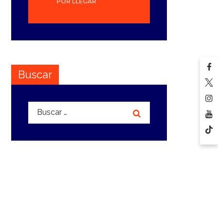
POR LLEGAR
Buscar
Buscar: