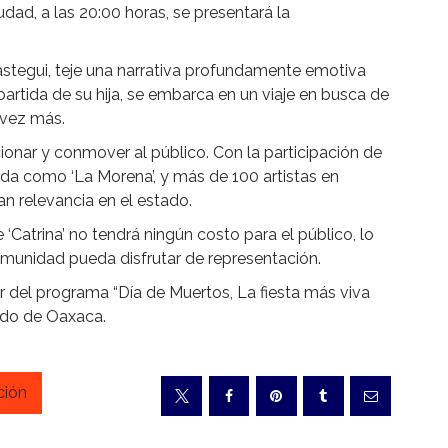
dad, a las 20:00 horas, se presentará la
ástegui, teje una narrativa profundamente emotiva
 partida de su hija, se embarca en un viaje en busca de
 vez más.
onar y conmover al público. Con la participación de
ida como ‘La Morena’, y más de 100 artistas en
an relevancia en el estado.
Catrina’ no tendrá ningún costo para el público, lo
omunidad pueda disfrutar de representación.
ar del programa “Día de Muertos, La fiesta más viva
ado de Oaxaca.
ción