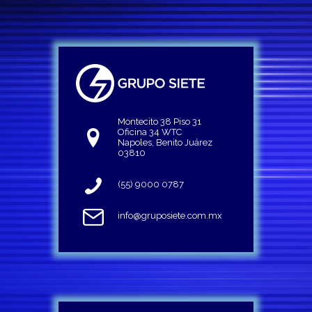
Montecito 38 Piso 31
Oficina 34 WTC
Napoles, Benito Juárez
03810
(55) 9000 0787
info@gruposiete.com.mx