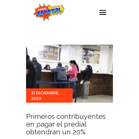
Inicio – Radio Crystal
Estaciones
Eventos
Promociones
Noticias
Para ti
21 DICIEMBRE,
2023
Contacto
Primeros contribuyentes
en pagar el predial
obtendran un 20%