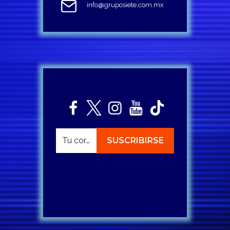
info@gruposiete.com.mx