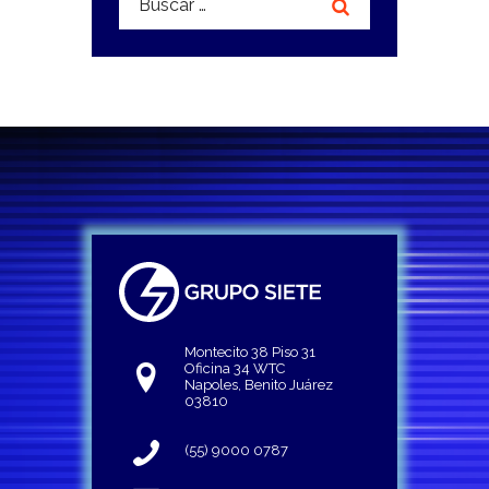
Montecito 38 Piso 31
Oficina 34 WTC
Napoles, Benito Juárez
03810
(55) 9000 0787