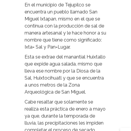
En el municipio de Tejupilco se
encuentra un pueblo llamado San
Miguel Ixtapan, mismo en el que se
continua con la producción de sal de
manera artesanal y le hace honor a su
nombre que tiene como significado:
Ixta= Sal y Pan=Lugar.
Esta se extrae del manantial Huixtallo
que expide agua salada, mismo que
lleva ese nombre por la Diosa de la
Sal, Huixtocíhuatl y que se encuentra
a unos metros de la Zona
Arqueológica de San Miguel.
Cabe resaltar que solamente se
realiza esta práctica de enero a mayo
ya que, durante la temporada de
lluvia, las precipitaciones les impiden
completar el proceso de secado,