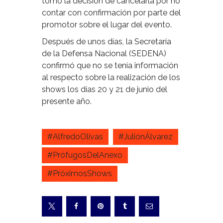
tomó la decisión de cancelarla por no
contar con confirmación por parte del
promotor sobre el lugar del evento.
Después de unos días, la Secretaría
de la Defensa Nacional (SEDENA)
confirmó que no se tenía información
al respecto sobre la realización de los
shows los días 20 y 21 de junio del
presente año.
#AlfredoOlivas
#JuliónÁlvarez
#PrófugosDelAnexo
#PróximosShows