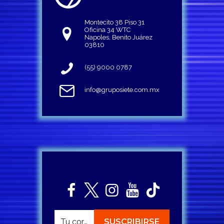
Montecito 38 Piso 31
Oficina 34 WTC
Napoles, Benito Juárez
03810
(55) 9000 0787
info@gruposiete.com.mx