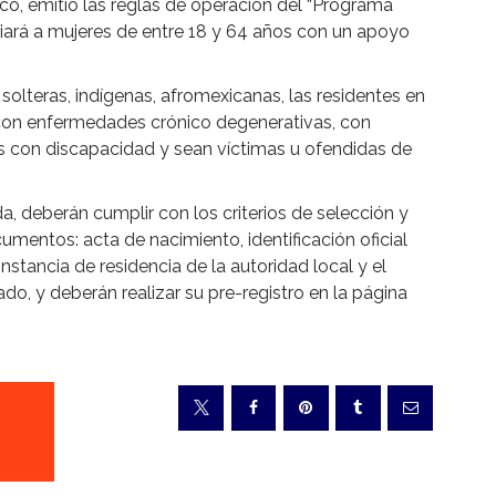
co, emitió las reglas de operación del “Programa
ciará a mujeres de entre 18 y 64 años con un apoyo
solteras, indígenas, afromexicanas, las residentes en
 con enfermedades crónico degenerativas, con
 con discapacidad y sean víctimas u ofendidas de
, deberán cumplir con los criterios de selección y
cumentos: acta de nacimiento, identificación oficial
tancia de residencia de la autoridad local y el
o, y deberán realizar su pre-registro en la página