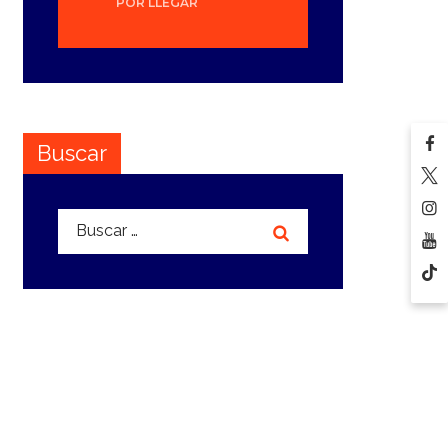
POR LLEGAR
Buscar
Buscar: