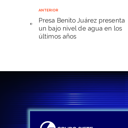
Navegación
ANTERIOR
Presa Benito Juárez presenta
de
un bajo nivel de agua en los
últimos años
entradas