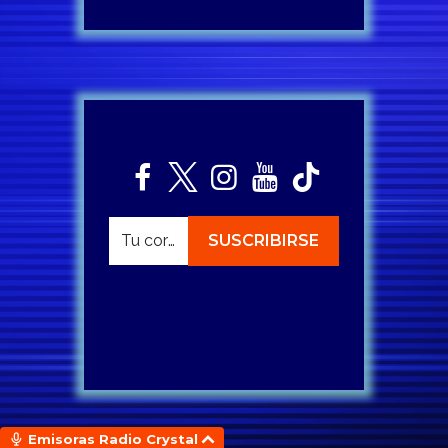
Emisoras Radio Crystal