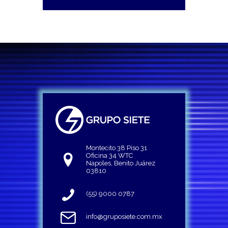
Montecito 38 Piso 31
Oficina 34 WTC
Napoles, Benito Juárez
03810
(55) 9000 0787
info@gruposiete.com.mx