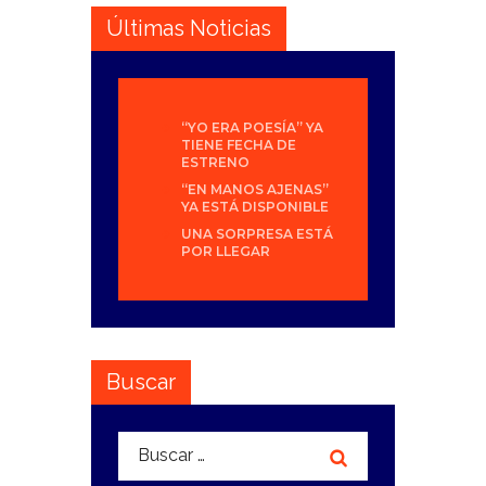
Últimas Noticias
“YO ERA POESÍA” YA
TIENE FECHA DE
ESTRENO
“EN MANOS AJENAS”
YA ESTÁ DISPONIBLE
UNA SORPRESA ESTÁ
POR LLEGAR
Buscar
Buscar: