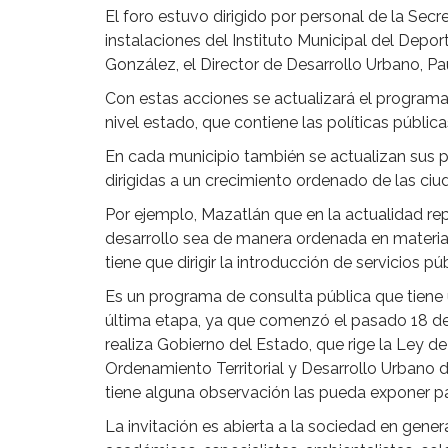
El foro estuvo dirigido por personal de la Secr
instalaciones del Instituto Municipal del Depor
González, el Director de Desarrollo Urbano, P
Con estas acciones se actualizará el programa 
nivel estado, que contiene las políticas pública
En cada municipio también se actualizan sus 
dirigidas a un crecimiento ordenado de las ciu
Por ejemplo, Mazatlán que en la actualidad re
desarrollo sea de manera ordenada en materia 
tiene que dirigir la introducción de servicios pú
Es un programa de consulta pública que tiene 
última etapa, ya que comenzó el pasado 18 de 
realiza Gobierno del Estado, que rige la Ley d
Ordenamiento Territorial y Desarrollo Urbano d
tiene alguna observación las pueda exponer pa
La invitación es abierta a la sociedad en gener