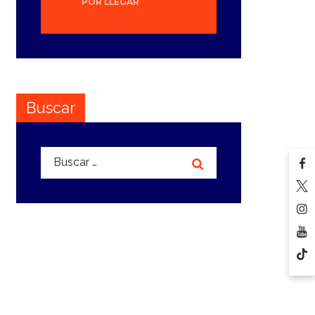
POR LLEGAR
Buscar
Buscar: