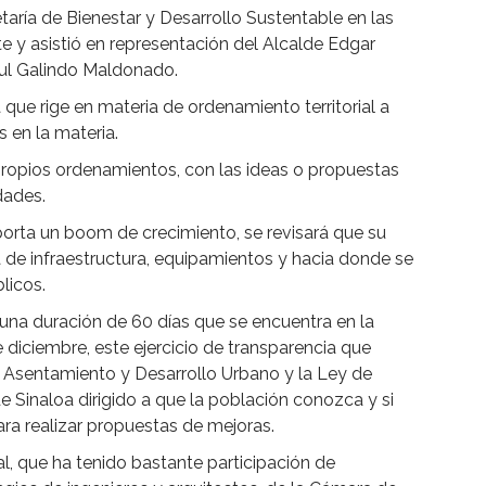
etaría de Bienestar y Desarrollo Sustentable en las
te y asistió en representación del Alcalde Edgar
aul Galindo Maldonado.
que rige en materia de ordenamiento territorial a
s en la materia.
propios ordenamientos, con las ideas o propuestas
dades.
porta un boom de crecimiento, se revisará que su
de infraestructura, equipamientos y hacia donde se
blicos.
una duración de 60 días que se encuentra en la
diciembre, este ejercicio de transparencia que
e Asentamiento y Desarrollo Urbano y la Ley de
e Sinaloa dirigido a que la población conozca y si
ra realizar propuestas de mejoras.
al, que ha tenido bastante participación de