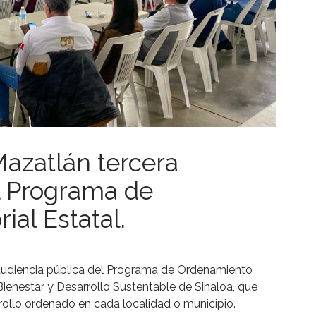
azatlán tercera
l Programa de
ial Estatal.
a audiencia pública del Programa de Ordenamiento
e Bienestar y Desarrollo Sustentable de Sinaloa, que
rollo ordenado en cada localidad o municipio.