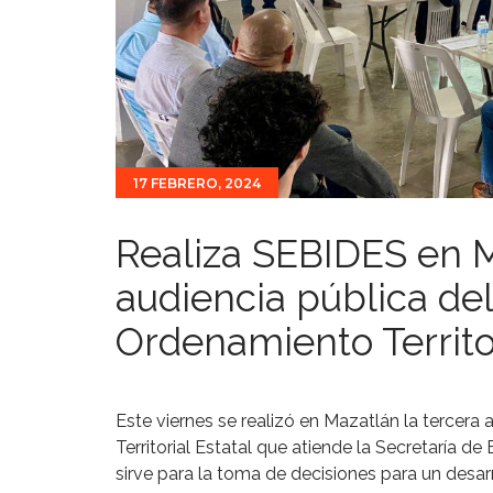
17 FEBRERO, 2024
Realiza SEBIDES en M
audiencia pública de
Ordenamiento Territor
Este viernes se realizó en Mazatlán la tercer
Territorial Estatal que atiende la Secretaría d
sirve para la toma de decisiones para un desar