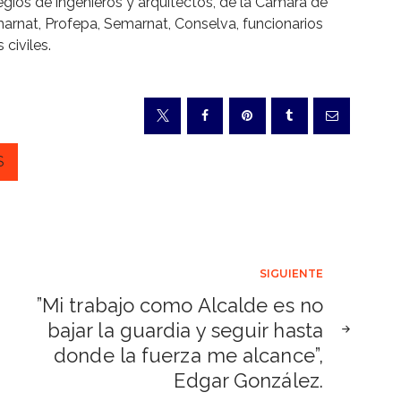
egios de ingenieros y arquitectos, de la Cámara de
emarnat, Profepa, Semarnat, Conselva, funcionarios
civiles.
S
SIGUIENTE
”Mi trabajo como Alcalde es no
bajar la guardia y seguir hasta
donde la fuerza me alcance”,
Edgar González.