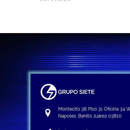
entradas
Montecito 38 Piso 31 Oficina 34
Napoles, Benito Juárez 03810