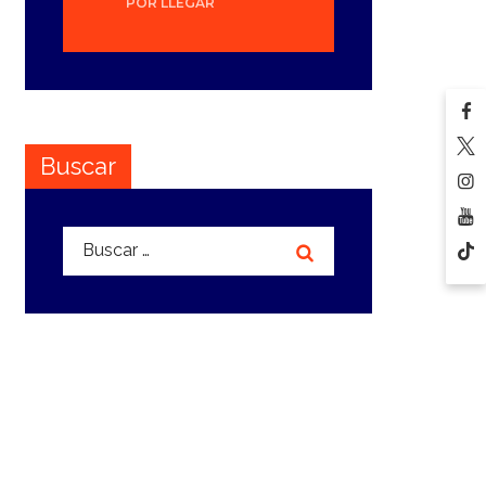
POR LLEGAR
Buscar
Buscar: