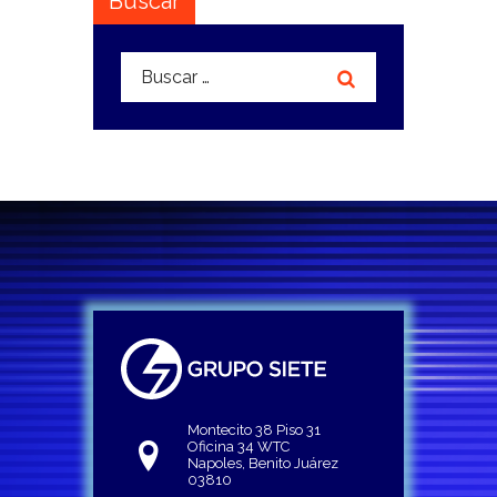
Buscar
Buscar:
Montecito 38 Piso 31
Oficina 34 WTC
Napoles, Benito Juárez
03810