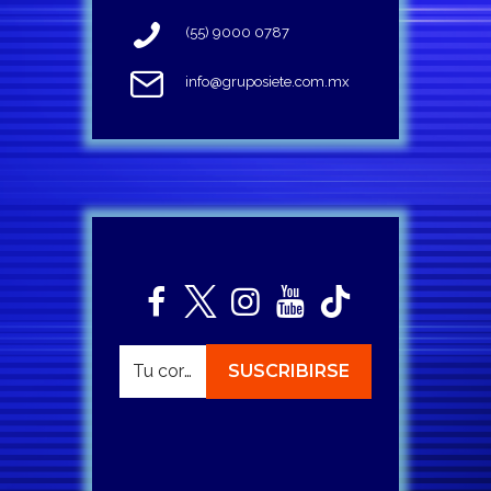
(55) 9000 0787
info@gruposiete.com.mx