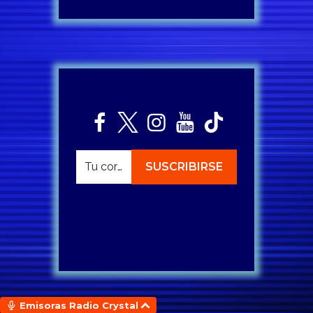
Emisoras Radio Crystal