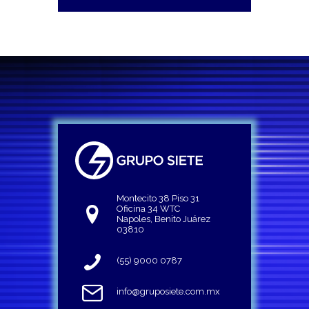
Montecito 38 Piso 31
Oficina 34 WTC
Napoles, Benito Juárez
03810
(55) 9000 0787
info@gruposiete.com.mx