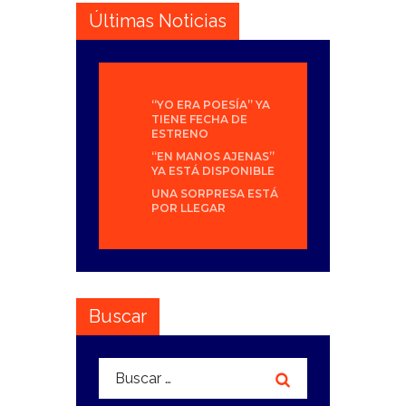
Últimas Noticias
“YO ERA POESÍA” YA
TIENE FECHA DE
ESTRENO
“EN MANOS AJENAS”
YA ESTÁ DISPONIBLE
UNA SORPRESA ESTÁ
POR LLEGAR
Buscar
Buscar: