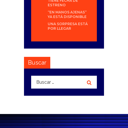
TIENE FECHA DE
ESTRENO
“EN MANOS AJENAS”
YA ESTÁ DISPONIBLE
UNA SORPRESA ESTÁ
POR LLEGAR
Buscar
Buscar: