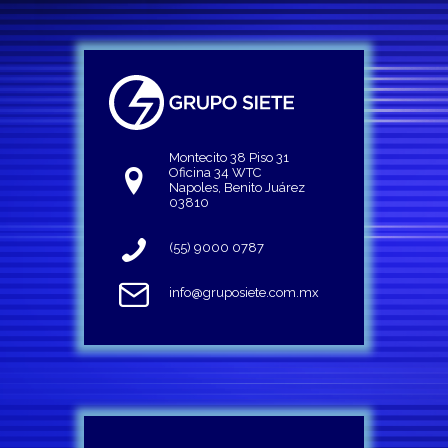
Montecito 38 Piso 31
Oficina 34 WTC
Napoles, Benito Juárez
03810
(55) 9000 0787
info@gruposiete.com.mx