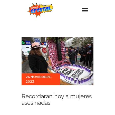
Inicio – Radio Crystal
Estaciones
Eventos
Promociones
Noticias
Para ti
24 NOVIEMBRE,
2023
Contacto
Recordaran hoy a mujeres
asesinadas