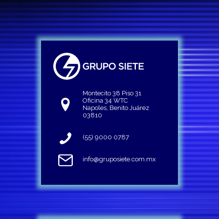
Montecito 38 Piso 31
Oficina 34 WTC
Napoles, Benito Juárez
03810
(55) 9000 0787
info@gruposiete.com.mx