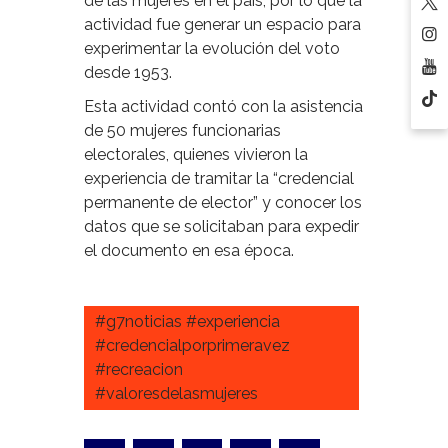
de las mujeres en el país, por lo que la
actividad fue generar un espacio para
experimentar la evolución del voto
desde 1953.
Esta actividad contó con la asistencia
de 50 mujeres funcionarias
electorales, quienes vivieron la
experiencia de tramitar la “credencial
permanente de elector” y conocer los
datos que se solicitaban para expedir
el documento en esa época.
#g7noticias #experiencia
#credencialporprimeravez
#recreacion
#valoresdelasmujeres