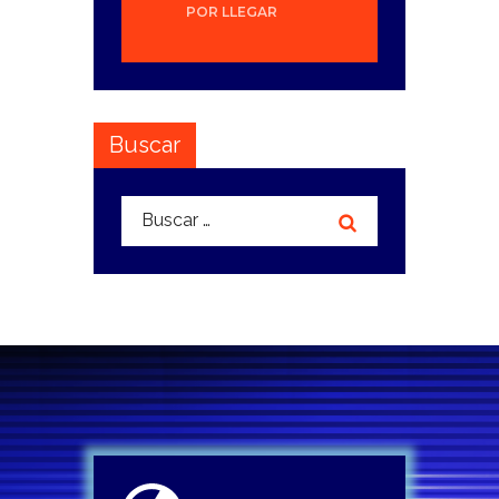
POR LLEGAR
Buscar
Buscar: