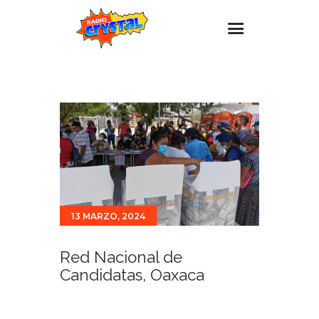
Inicio – Radio Crystal
Estaciones
Eventos
Promociones
Noticias
Para ti
13 MARZO, 2024
Contacto
Red Nacional de
Candidatas, Oaxaca