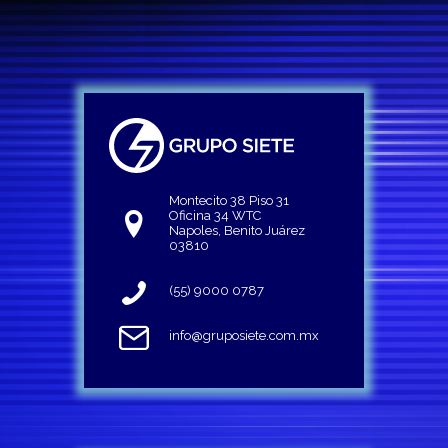
Montecito 38 Piso 31
Oficina 34 WTC
Napoles, Benito Juárez
03810
(55) 9000 0787
info@gruposiete.com.mx