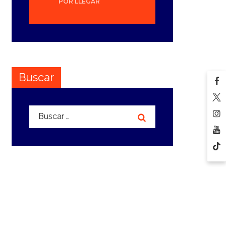
POR LLEGAR
Buscar
Buscar: