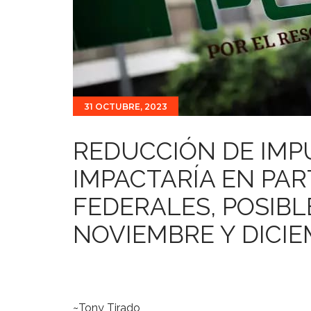
31 OCTUBRE, 2023
REDUCCIÓN DE IMP
IMPACTARÍA EN PAR
FEDERALES, POSIB
NOVIEMBRE Y DICIE
~Tony Tirado