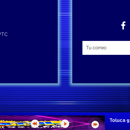
 WTC
Toluca 9