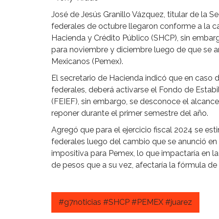
José de Jesús Granillo Vázquez, titular de la S
federales de octubre llegaron conforme a la ca
Hacienda y Crédito Público (SHCP), sin embar
para noviembre y diciembre luego de que se a
Mexicanos (Pemex).
El secretario de Hacienda indicó que en caso 
federales, deberá activarse el Fondo de Estabi
(FEIEF), sin embargo, se desconoce el alcance
reponer durante el primer semestre del año.
Agregó que para el ejercicio fiscal 2024 se est
federales luego del cambio que se anunció en 
impositiva para Pemex, lo que impactaría en la
de pesos que a su vez, afectaría la fórmula de 
#g7noticias #SHCP #PEMEX #juarez