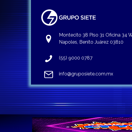
Montecito 38 Piso 31 Oficina 34
Napoles, Benito Juárez 03810
(55) 9000 0787
info@gruposiete.com.mx