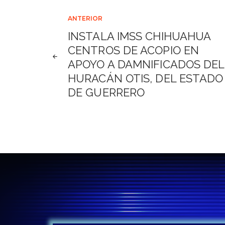
Navegación
ANTERIOR
INSTALA IMSS CHIHUAHUA
de
CENTROS DE ACOPIO EN
APOYO A DAMNIFICADOS DEL
entradas
HURACÁN OTIS, DEL ESTADO
DE GUERRERO