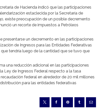
ecretaría de Hacienda indicó que las participaciones
lendarización estaclecida por la Secretaría de
go, existe preocupación de un posible decremento
nunció un recorte de impuestos a Petróleos
de presentarse un decremento en las participaciones
lización de Ingresos para las Entidades Federativas
 que tendría luego de la cantidad que se tuvo que
ima una reducción adicional en las participaciones
la Ley de Ingresos Federal respecto a la tasa
 recaudación federal en alrededor de 20 mil millones
distribución para las entidades federativas