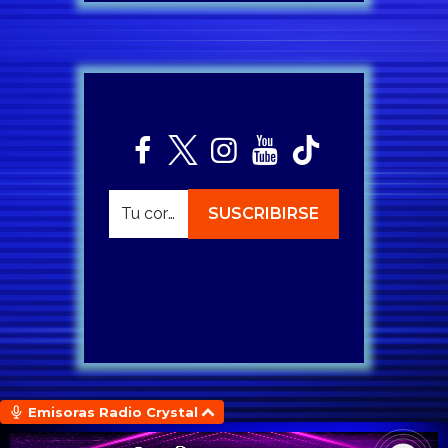
Emisoras Radio Crystal