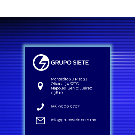
Montecito 38 Piso 31
Oficina 34 WTC
Napoles, Benito Juárez
03810
(55) 9000 0787
info@gruposiete.com.mx