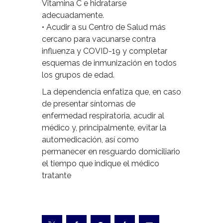
Vitamina C e hidratarse
adecuadamente.
• Acudir a su Centro de Salud más
cercano para vacunarse contra
influenza y COVID-19 y completar
esquemas de inmunización en todos
los grupos de edad.
La dependencia enfatiza que, en caso
de presentar síntomas de
enfermedad respiratoria, acudir al
médico y, principalmente, evitar la
automedicación, así como
permanecer en resguardo domiciliario
el tiempo que indique el médico
tratante