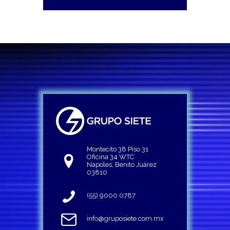
Montecito 38 Piso 31
Oficina 34 WTC
Napoles, Benito Juárez
03810
(55) 9000 0787
info@gruposiete.com.mx