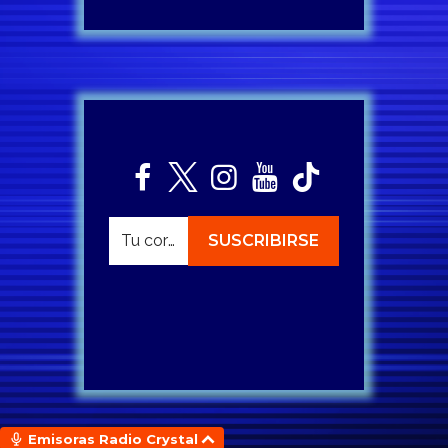
Emisoras Radio Crystal