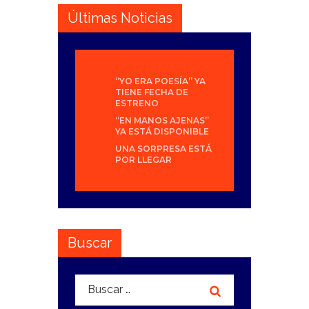
Últimas Noticias
“YO ERA POESÍA” YA
TIENE FECHA DE
ESTRENO
“EN MANOS AJENAS”
YA ESTÁ DISPONIBLE
UNA SORPRESA ESTÁ
POR LLEGAR
Buscar
Buscar: