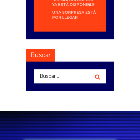
YA ESTÁ DISPONIBLE
UNA SORPRESA ESTÁ
POR LLEGAR
Buscar
Buscar: