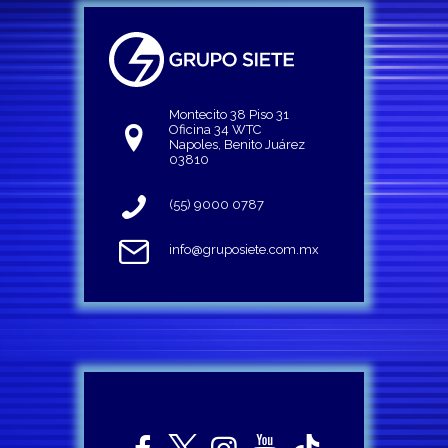
Montecito 38 Piso 31
Oficina 34 WTC
Napoles, Benito Juárez
03810
(55) 9000 0787
info@gruposiete.com.mx