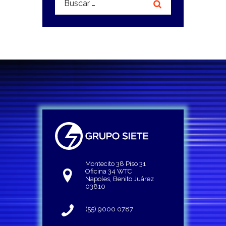
Montecito 38 Piso 31
Oficina 34 WTC
Napoles, Benito Juárez
03810
(55) 9000 0787