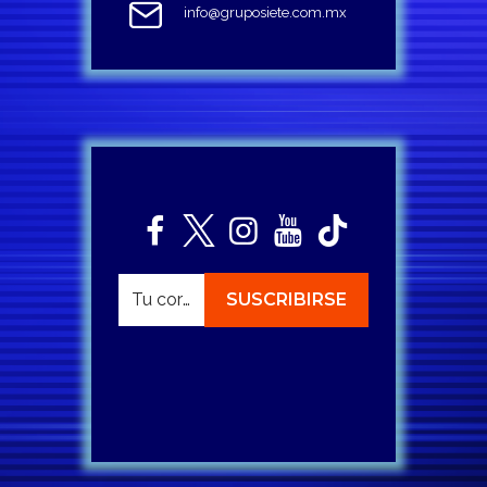
info@gruposiete.com.mx