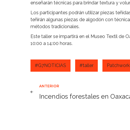
enseñarán técnicas para brindar textura y volu
Los participantes podrán utilizar piezas teñida
teñirán algunas piezas de algodón con técnica
métodos tradicionales.
Este taller se impartirá en el Museo Textil de 
10:00 a 14:00 horas.
#G7NOTICIAS
#taller
Patchwork
Navegación
ANTERIOR
Incendios forestales en Oaxac
de
entradas