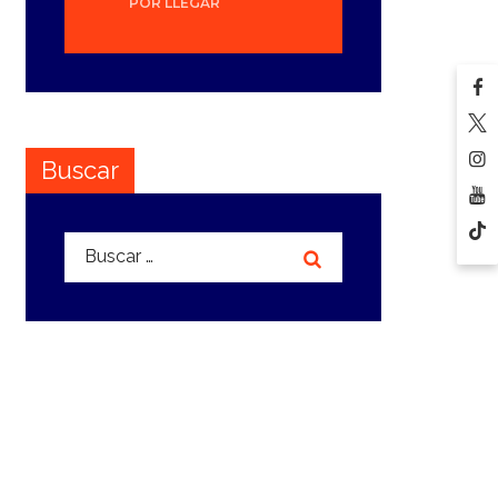
POR LLEGAR
Buscar
Buscar: