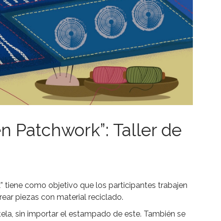
n Patchwork”: Taller de
 tiene como objetivo que los participantes trabajen
rear piezas con material reciclado.
tela, sin importar el estampado de este. También se