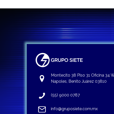
Montecito 38 Piso 31 Oficina 34
Napoles, Benito Juárez 03810
(55) 9000 0787
info@gruposiete.com.mx