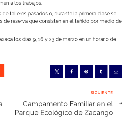
men a los trabajos.
s de talleres pasados o, durante la primera clase se
s de reserva que consisten en el teñido por medio de
Oaxaca los días 9, 16 y 23 de marzo en un horario de
SIGUIENTE
a
Campamento Familiar en el
Parque Ecológico de Zacango