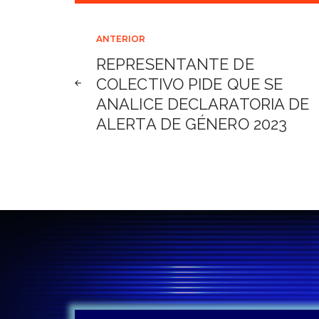
Navegación
ANTERIOR
REPRESENTANTE DE
de
COLECTIVO PIDE QUE SE
ANALICE DECLARATORIA DE
entradas
ALERTA DE GÉNERO 2023