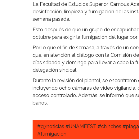
La Facultad de Estudios Superior, Campus Aca
desinfección, limpieza y fumigación de las ins
semana pasada.
Esto después de que un grupo de encapuchado
octubre para exigir la fumigación del lugar por
Por lo que el fin de semana, a través de un co
que, en atención al diálogo con la Comisión de 
días sábado y domingo para llevar a cabo la f
delegación sindical.
Durante la revisión del plantel, se encontrar
incluyendo ocho cámaras de video vigilancia,
acceso controlado. Además, se informó que se
baños.
#g7noticias #UNAMFEST #chinches #plaga
#fumigacion