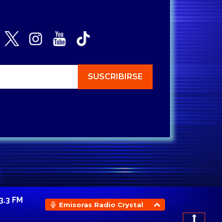
3.3 FM
Emisoras Radio Crystal