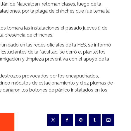
tlán de Naucalpan, retoman clases, luego de la
talaciones, por la plaga de chinches que fue tema la
s tomara las instalaciones el pasado jueves 5 de
 la presencia de chinches.
municado en las redes oficiales de la FES, se informó
Estudiantes de la facultad, se cerró el plantel los
umigación y limpieza preventiva con el apoyo de la
on destrozos provocados por los encapuchados,
 cinco módulos de estacionamiento y diez plumas de
 dañaron los botones de pánico instalados en los