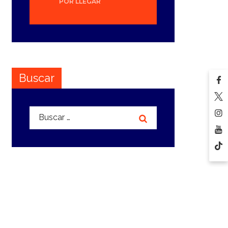
POR LLEGAR
Buscar
Buscar: