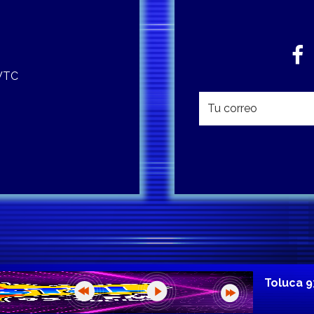
 WTC
Toluca 9