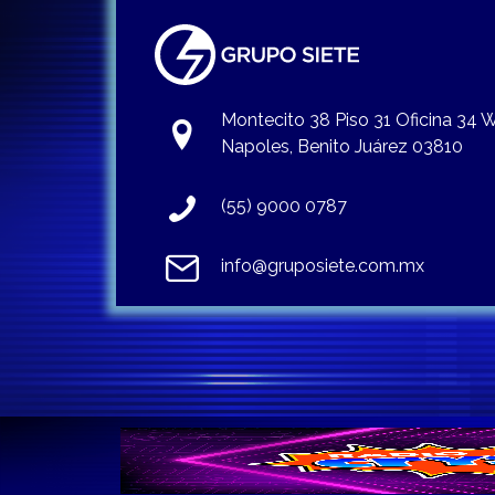
Montecito 38 Piso 31 Oficina 34
Napoles, Benito Juárez 03810
(55) 9000 0787
info@gruposiete.com.mx