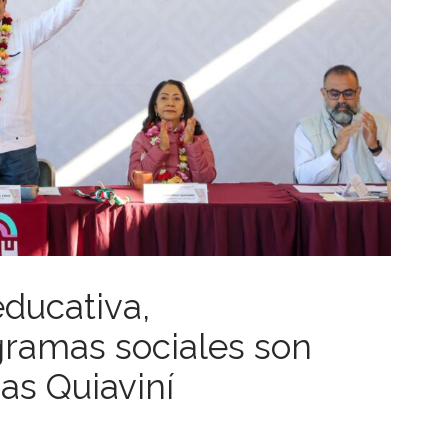
ducativa,
ogramas sociales son
as Quiaviní