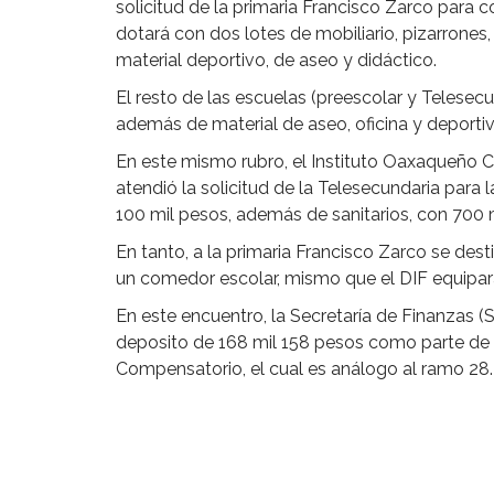
solicitud de la primaria Francisco Zarco para c
dotará con dos lotes de mobiliario, pizarrones
material deportivo, de aseo y didáctico.
El resto de las escuelas (preescolar y Telesec
además de material de aseo, oficina y deportiv
En este mismo rubro, el Instituto Oaxaqueño Co
atendió la solicitud de la Telesecundaria para
100 mil pesos, además de sanitarios, con 700 
En tanto, a la primaria Francisco Zarco se dest
un comedor escolar, mismo que el DIF equipará
En este encuentro, la Secretaría de Finanzas (
deposito de 168 mil 158 pesos como parte de
Compensatorio, el cual es análogo al ramo 28.