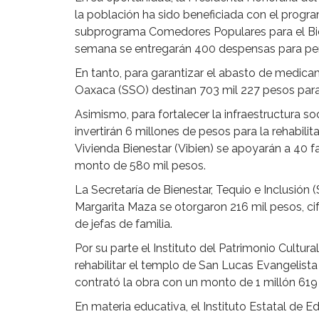
la población ha sido beneficiada con el progr
subprograma Comedores Populares para el Bie
semana se entregarán 400 despensas para pe
En tanto, para garantizar el abasto de medica
Oaxaca (SSO) destinan 703 mil 227 pesos para
Asimismo, para fortalecer la infraestructura so
invertirán 6 millones de pesos para la rehabil
Vivienda Bienestar (Vibien) se apoyarán a 40 f
monto de 580 mil pesos.
La Secretaría de Bienestar, Tequio e Inclusión 
Margarita Maza se otorgaron 216 mil pesos, ci
de jefas de familia.
Por su parte el Instituto del Patrimonio Cultu
rehabilitar el templo de San Lucas Evangelista
contrató la obra con un monto de 1 millón 619
En materia educativa, el Instituto Estatal de 