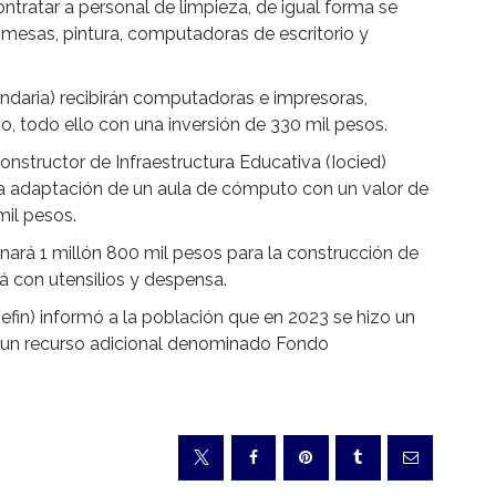
ontratar a personal de limpieza, de igual forma se
, mesas, pintura, computadoras de escritorio y
undaria) recibirán computadoras e impresoras,
o, todo ello con una inversión de 330 mil pesos.
nstructor de Infraestructura Educativa (Iocied)
 la adaptación de un aula de cómputo con un valor de
mil pesos.
inará 1 millón 800 mil pesos para la construcción de
 con utensilios y despensa.
Sefin) informó a la población que en 2023 se hizo un
 un recurso adicional denominado Fondo