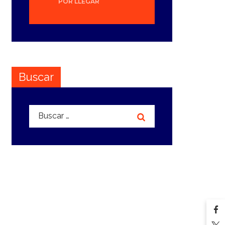
POR LLEGAR
Buscar
Buscar: