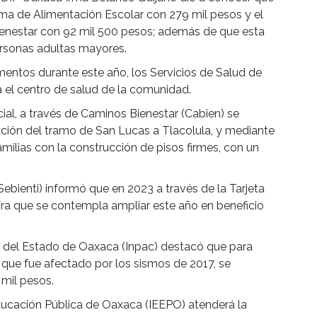
ama de Alimentación Escolar con 279 mil pesos y el
nestar con 92 mil 500 pesos; además de que esta
rsonas adultas mayores.
mentos durante este año, los Servicios de Salud de
 el centro de salud de la comunidad.
cial, a través de Caminos Bienestar (Cabien) se
itación del tramo de San Lucas a Tlacolula, y mediante
amilias con la construcción de pisos firmes, con un
(Sebienti) informó que en 2023 a través de la Tarjeta
fra que se contempla ampliar este año en beneficio
ral del Estado de Oaxaca (Inpac) destacó que para
 que fue afectado por los sismos de 2017, se
 mil pesos.
Educación Pública de Oaxaca (IEEPO) atenderá la