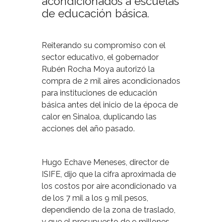
acondicionados a escuelas
de educación básica.
Reiterando su compromiso con el
sector educativo, el gobernador
Rubén Rocha Moya autorizó la
compra de 2 mil aires acondicionados
para instituciones de educación
básica antes del inicio de la época de
calor en Sinaloa, duplicando las
acciones del año pasado.
Hugo Echave Meneses, director de
ISIFE, dijo que la cifra aproximada de
los costos por aire acondicionado va
de los 7 mil a los 9 mil pesos,
dependiendo de la zona de traslado,
y que el presupuesto de 9 millones