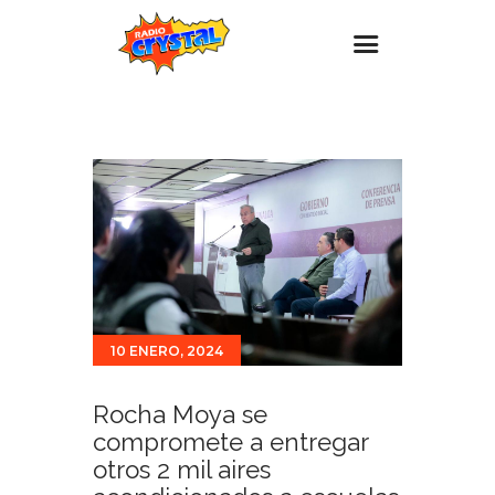
Inicio – Radio Crystal
Estaciones
Eventos
Promociones
Noticias
Para ti
10 ENERO, 2024
Contacto
Rocha Moya se
compromete a entregar
otros 2 mil aires