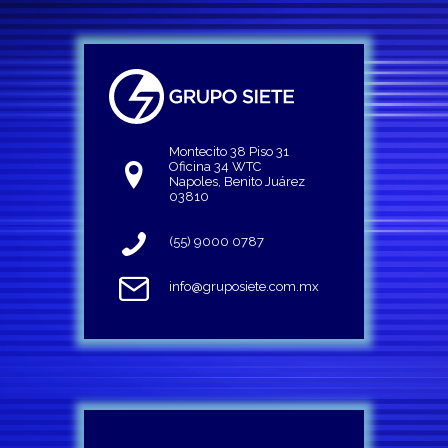
Montecito 38 Piso 31
Oficina 34 WTC
Napoles, Benito Juárez
03810
(55) 9000 0787
info@gruposiete.com.mx