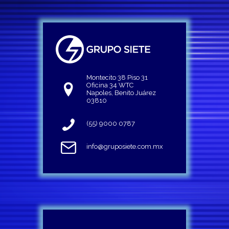
Montecito 38 Piso 31
Oficina 34 WTC
Napoles, Benito Juárez
03810
(55) 9000 0787
info@gruposiete.com.mx