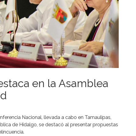
estaca en la Asamblea
ad
onferencia Nacional, llevada a cabo en Tamaulipas,
ública de Hidalgo, se destacó al presentar propuestas
lincuencia.