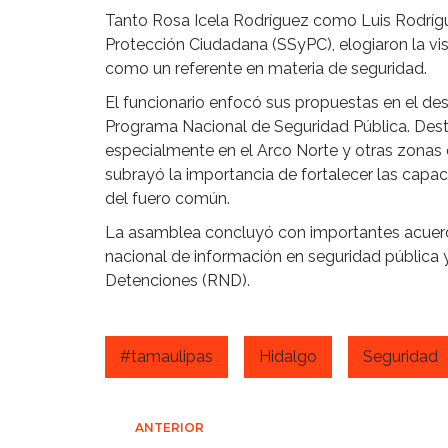
Tanto Rosa Icela Rodríguez como Luis Rodrígue
Protección Ciudadana (SSyPC), elogiaron la vi
como un referente en materia de seguridad.
El funcionario enfocó sus propuestas en el desar
Programa Nacional de Seguridad Pública. Desta
especialmente en el Arco Norte y otras zonas 
subrayó la importancia de fortalecer las capac
del fuero común.
La asamblea concluyó con importantes acuerd
nacional de información en seguridad pública 
Detenciones (RND).
#tamaulipas
Hidalgo
Seguridad
Navegación
ANTERIOR