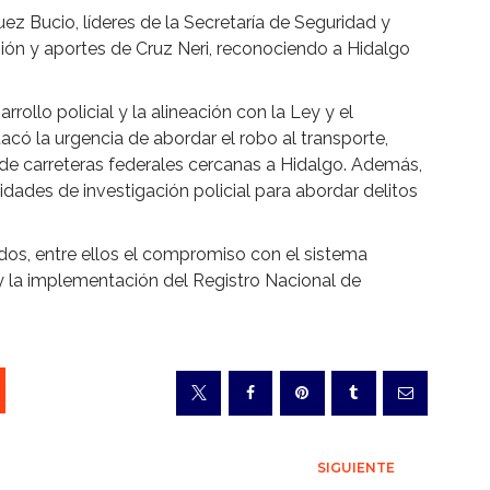
z Bucio, líderes de la Secretaría de Seguridad y
sión y aportes de Cruz Neri, reconociendo a Hidalgo
rollo policial y la alineación con la Ley y el
có la urgencia de abordar el robo al transporte,
de carreteras federales cercanas a Hidalgo. Además,
idades de investigación policial para abordar delitos
os, entre ellos el compromiso con el sistema
y la implementación del Registro Nacional de
SIGUIENTE