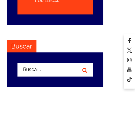
POR LLEGAR
Buscar
Buscar: