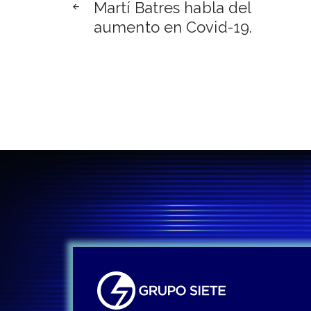
Martí Batres habla del
de
aumento en Covid-19.
entradas