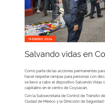
16 ENERO, 2024
Salvando vidas en C
Como parte de las acciones permanentes para r
hacer respetar rampas para personas con disc
se llevó a cabo el dispositivo Salvando Vidas
capitalino en el centro de Coyoacán.
Con la Subsecretaría de Control de Tránsito d
Ciudad de México y la Dirección de Seguridad C