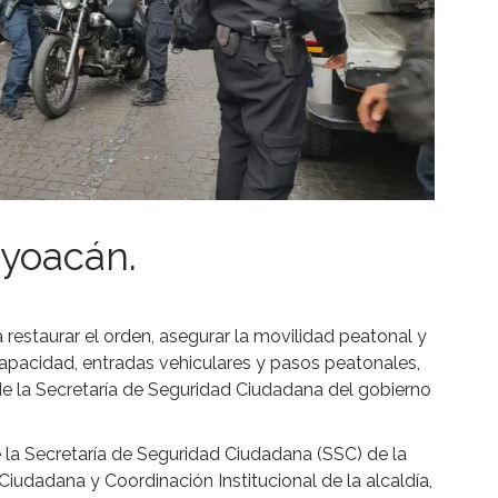
oyoacán.
estaurar el orden, asegurar la movilidad peatonal y
apacidad, entradas vehiculares y pasos peatonales,
 de la Secretaría de Seguridad Ciudadana del gobierno
e la Secretaría de Seguridad Ciudadana (SSC) de la
iudadana y Coordinación Institucional de la alcaldía,