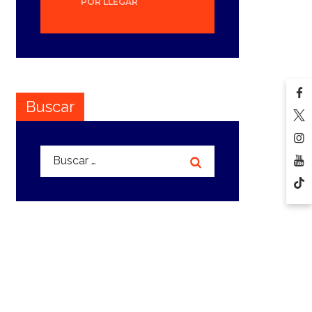
POR LLEGAR
Buscar
Buscar: