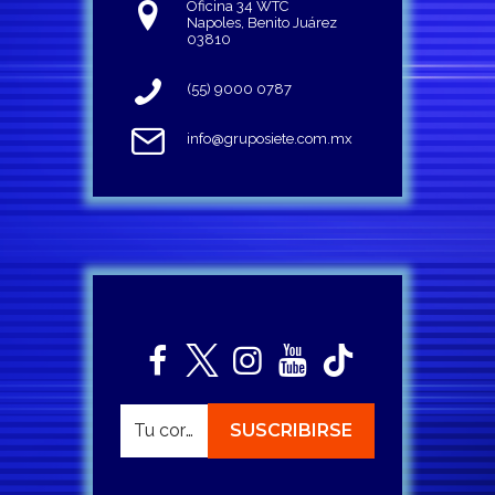
Oficina 34 WTC
Napoles, Benito Juárez
03810
(55) 9000 0787
info@gruposiete.com.mx